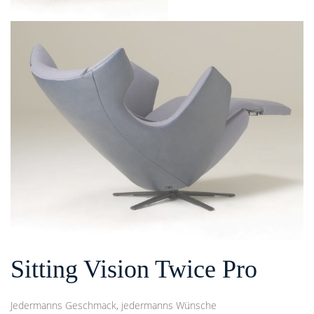
Sitting Vision Twice Pro
Jedermanns Geschmack, jedermanns Wünsche