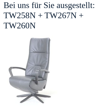
Bei uns für Sie ausgestellt:
TW258N + TW267N +
TW260N