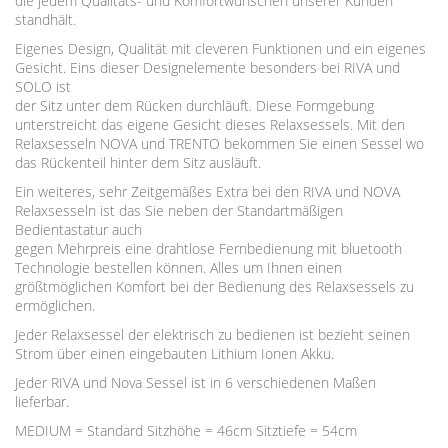
die jedem Qualitäts- und Komfortwünschen unserer Kunden
standhält.
Eigenes Design, Qualität mit cleveren Funktionen und ein eigenes
Gesicht. Eins dieser Designelemente besonders bei RIVA und
SOLO ist
der Sitz unter dem Rücken durchläuft. Diese Formgebung
unterstreicht das eigene Gesicht dieses Relaxsessels. Mit den
Relaxsesseln NOVA und TRENTO bekommen Sie einen Sessel wo
das Rückenteil hinter dem Sitz ausläuft.
Ein weiteres, sehr Zeitgemäßes Extra bei den RIVA und NOVA
Relaxsesseln ist das Sie neben der Standartmäßigen
Bedientastatur auch
gegen Mehrpreis eine drahtlose Fernbedienung mit bluetooth
Technologie bestellen können. Alles um Ihnen einen
größtmöglichen Komfort bei der Bedienung des Relaxsessels zu
ermöglichen.
Jeder Relaxsessel der elektrisch zu bedienen ist bezieht seinen
Strom über einen eingebauten Lithium Ionen Akku.
Jeder RIVA und Nova Sessel ist in 6 verschiedenen Maßen
lieferbar.
MEDIUM = Standard Sitzhöhe = 46cm Sitztiefe = 54cm