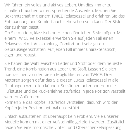
Wir führen ein volles und aktives Leben. Um dies immer zu
schaffen brauchen wir entsprechende Auszeiten. Machen Sie
Bekanntschaft mit einem TWICE Relaxsessel und erfahren Sie das
Entspannung und Komfort auch sehr schön sein kann. Der Style
der zu Ihnen passt
Ob Sie modern, klassisch oder einen ländlichen Style mögen. Mit
einem TWICE Relaxsessel erwerben Sie auf jeden Fall einen
Relaxsessel mit Ausstrahlung, Comfort und sehr guten
Gebrauseigenschaften. Auf jeden Fall immer Charakteristisch,
eigen und robust.
Sie haben die Wahl zwischen Leder und Stoff oder dem neueste
Trend, eine Kombination aus Leder und Stoff. Lassen Sie sich
überraschen von den vielen Möglichkeiten von TWICE. Drei
Motoren sorgen dafür das Sie diesen Luxus Relaxsessel in alle
Richtungen verstellen können. So können unter anderem die
Fußstütze und die Rückenlehne stufenlos in jede Position verstellt
werden. Außerdem
können Sie das Kopfteil stufenlos verstellen, dadurch wird der
Kopf in jeder Position optimal unterstützt.
Einfach aufzustehen ist überhaupt kein Problem. Viele unserer
Modelle können mit einer Aufstehhilfe geliefert werden. Zusätzlich
haben Sie eine motorische Unter- und Oberschenkelanpassung