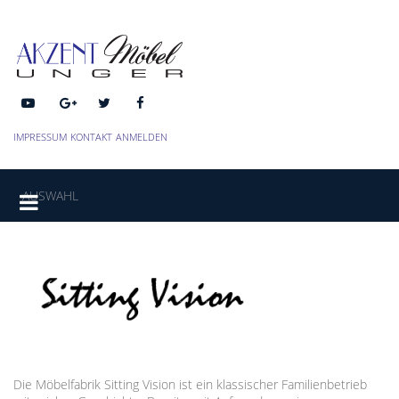
IMPRESSUM
KONTAKT
ANMELDEN
AUSWAHL
Die Möbelfabrik Sitting Vision ist ein klassischer Familienbetrieb