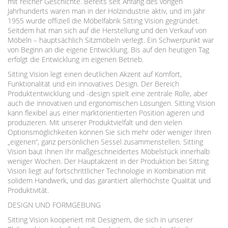
mit reicher Geschichte. Bereits seit Anfang des vorigen
Jahrhunderts waren man in der Holzindustrie aktiv, und im Jahr
1955 wurde offiziell die Möbelfabrik Sitting Vision gegründet.
Seitdem hat man sich auf die Herstellung und den Verkauf von
Möbeln – hauptsächlich Sitzmöbeln verlegt. Ein Schwerpunkt war
von Beginn an die eigene Entwicklung. Bis auf den heutigen Tag
erfolgt die Entwicklung im eigenen Betrieb.
Sitting Vision legt einen deutlichen Akzent auf Komfort,
Funktionalität und ein innovatives Design. Der Bereich
Produktentwicklung und -design spielt eine zentrale Rolle, aber
auch die innovativen und ergonomischen Lösungen. Sitting Vision
kann flexibel aus einer marktorientierten Position agieren und
produzieren. Mit unserer Produktvielfalt und den vielen
Optionsmöglichkeiten können Sie sich mehr oder weniger Ihren
„eigenen“, ganz persönlichen Sessel zusammenstellen. Sitting
Vision baut Ihnen Ihr maßgeschneidertes Möbelstück innerhalb
weniger Wochen. Der Hauptakzent in der Produktion bei Sitting
Vision liegt auf fortschrittlicher Technologie in Kombination mit
solidem Handwerk, und das garantiert allerhöchste Qualität und
Produktivität.
DESIGN UND FORMGEBUNG
Sitting Vision kooperiert mit Designern, die sich in unserer