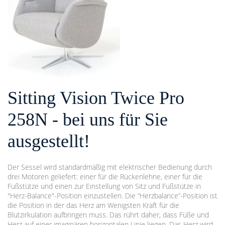
Sitting Vision Twice Pro
258N - bei uns für Sie
ausgestellt!
Der Sessel wird standardmäßig mit elektrischer Bedienung durch
drei Motoren geliefert: einer für die Rückenlehne, einer für die
Fußstütze und einen zur Einstellung von Sitz und Fußstütze in
"Herz-Balance"-Position einzustellen. Die “Herzbalance”-Position ist
die Position in der das Herz am Wenigsten Kraft für die
Blutzirkulation aufbringen muss. Das rührt daher, dass Füße und
Herz auf einer imaginären horizontalen Linie liegen. Das Herz wird