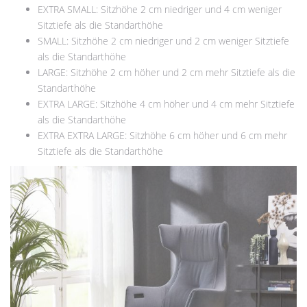
EXTRA SMALL: Sitzhöhe 2 cm niedriger und 4 cm weniger
Sitztiefe als die Standarthöhe
SMALL: Sitzhöhe 2 cm niedriger und 2 cm weniger Sitztiefe
als die Standarthöhe
LARGE: Sitzhöhe 2 cm höher und 2 cm mehr Sitztiefe als die
Standarthöhe
EXTRA LARGE: Sitzhöhe 4 cm höher und 4 cm mehr Sitztiefe
als die Standarthöhe
EXTRA EXTRA LARGE: Sitzhöhe 6 cm höher und 6 cm mehr
Sitztiefe als die Standarthöhe