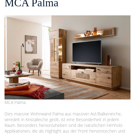
MCA Palma
MCA Palma
Dies massive Wohnwand Palma aus massiver Ast/Balkeneiche,
veredelt in Kristalleiche geölt, ist eine Besonderheit in jedem
Raum. Besonders hervorzuheben sind die natürlichen Hirnholz-
Applikationen, die als Highlight aus der Front hervorstechen und