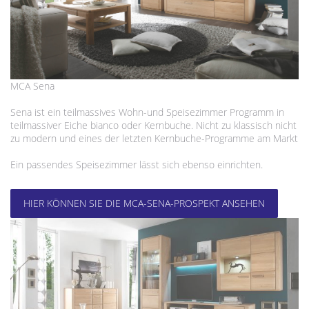
MCA Sena
Sena ist ein teilmassives Wohn-und Speisezimmer Programm in
teilmassiver Eiche bianco oder Kernbuche. Nicht zu klassisch nicht
zu modern und eines der letzten Kernbuche-Programme am Markt
Ein passendes Speisezimmer lässt sich ebenso einrichten.
HIER KÖNNEN SIE DIE MCA-SENA-PROSPEKT ANSEHEN