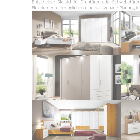
Entscheiden Sie sich für Drehtüren oder Schwebetüren 
Flexelemente ermöglichen eine passgenaue Planung für 