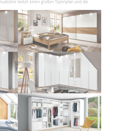
tudioline beitet einen großen Typenplan und die