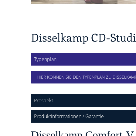
Disselkamp CD-Studi
Typenplan
HIER KÖNNEN SIE DEN TYPENPLAN ZU DISSELKAM
Prospekt
Produktinformationen / Garantie
Disselkamp Comfort-V - 