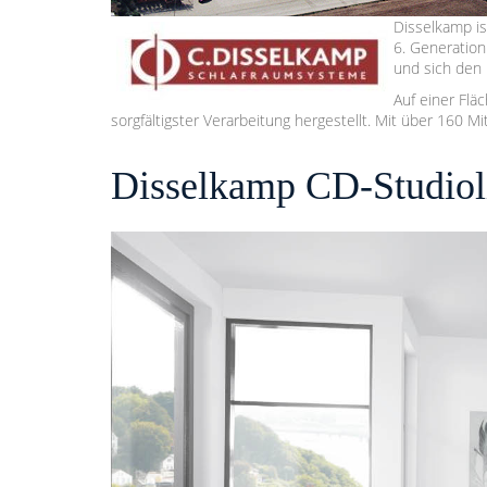
Disselkamp is
6. Generation
und sich den
Auf einer Flä
sorgfältigster Verarbeitung hergestellt. Mit über 160 M
Disselkamp CD-Studiolin
Video
Player