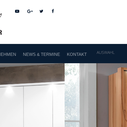
AUSWAHL
NEHMEN
NEWS & TERMINE
KONTAKT