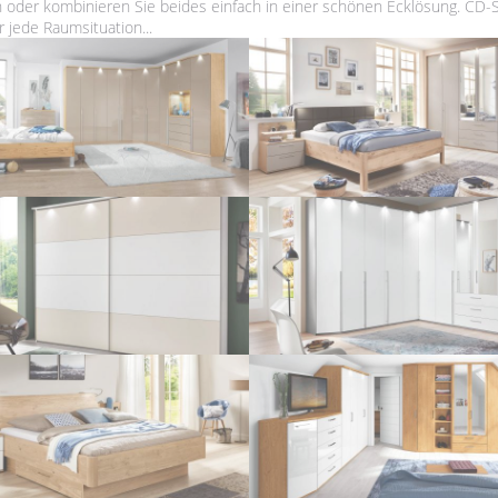
oder kombinieren Sie beides einfach in einer schönen Ecklösung. CD-S
jede Raumsituation...