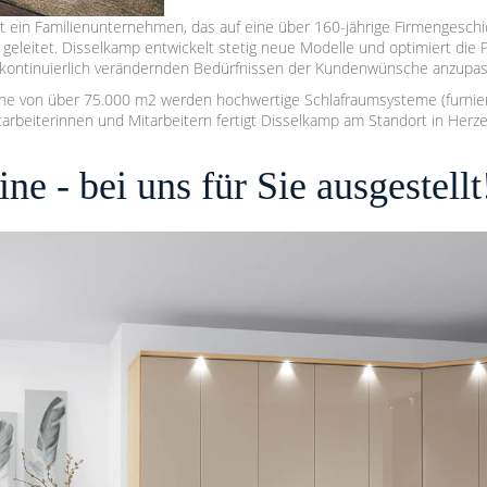
t ein Familienunternehmen, das auf eine über 160-jährige Firmengesch
 geleitet. Disselkamp entwickelt stetig neue Modelle und optimiert die
 kontinuierlich verändernden Bedürfnissen der Kundenwünsche anzupas
che von über 75.000 m2 werden hochwertige Schlafraumsysteme (furniert
itarbeiterinnen und Mitarbeitern fertigt Disselkamp am Standort in Herze
e - bei uns für Sie ausgestellt