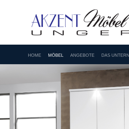
HOME
MÖBEL
ANGEBOTE
DAS UNTER