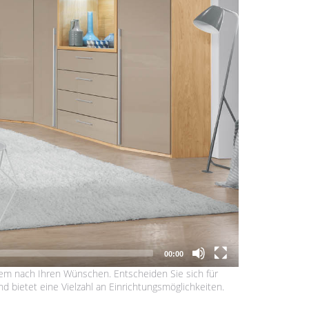
00:00
tem nach Ihren Wünschen. Entscheiden Sie sich für
d bietet eine Vielzahl an Einrichtungsmöglichkeiten.