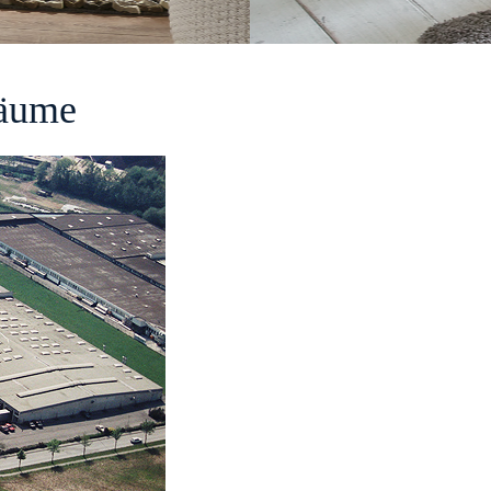
räume