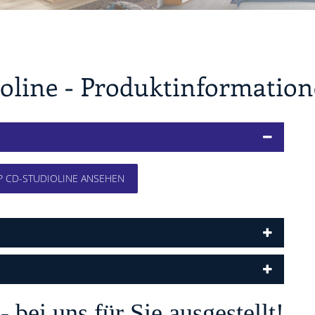
oline - Produktinformatio
P CD-STUDIOLINE ANSEHEN
bei uns für Sie ausgestellt!