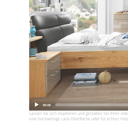
00:00
Lassen Sie sich inspirieren und gestalten Sie Ihren 
eine hochwertige Lack-Oberfläche oder für echtes Holz i