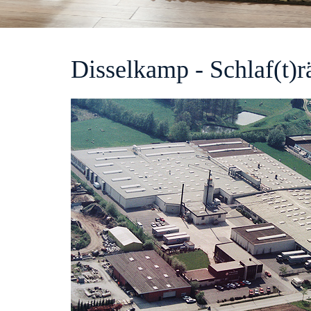
Disselkamp - Schlaf(t)