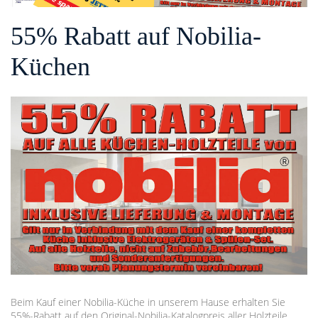
55% Rabatt auf Nobilia-
Küchen
Beim Kauf einer Nobilia-Küche in unserem Hause erhalten Sie
55%-Rabatt auf den Original-Nobilia-Katalogpreis aller Holzteile,