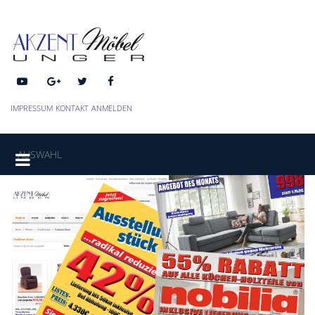
IMPRESSUM
KONTAKT
ANMELDEN
AUSWAHL